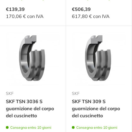
€139,39
€506,39
170,06 € con IVA
617,80 € con IVA
SKF
SKF
SKF TSN 3036 S
SKF TSN 309 S
guarnizione del corpo
guarnizione del corpo
del cuscinetto
del cuscinetto
Consegna entro 10 giorni
Consegna entro 10 giorni