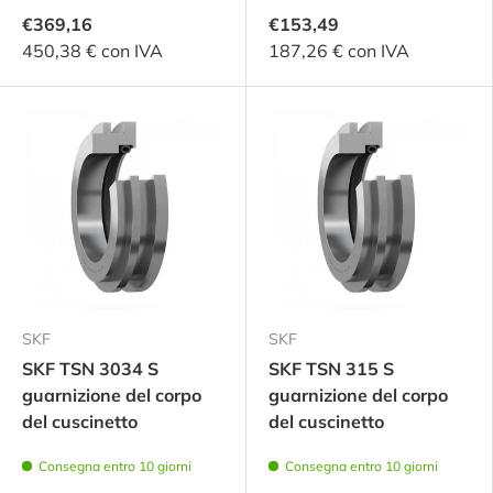
€369,16
€153,49
450,38 € con IVA
187,26 € con IVA
SKF
SKF
SKF TSN 3034 S
SKF TSN 315 S
guarnizione del corpo
guarnizione del corpo
del cuscinetto
del cuscinetto
Consegna entro 10 giorni
Consegna entro 10 giorni