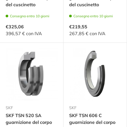
del cuscinetto
del cuscinetto
Consegna entro 10 giorni
Consegna entro 10 giorni
€325,06
€219,55
396,57 € con IVA
267,85 € con IVA
SKF
SKF
SKF TSN 520 SA
SKF TSN 606 C
guarnizione del corpo
guarnizione del corpo