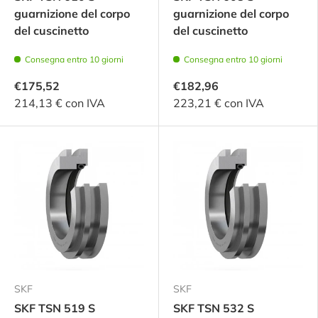
guarnizione del corpo
guarnizione del corpo
del cuscinetto
del cuscinetto
Consegna entro 10 giorni
Consegna entro 10 giorni
€175,52
€182,96
214,13 € con IVA
223,21 € con IVA
SKF
SKF
SKF TSN 519 S
SKF TSN 532 S