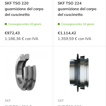
SKF TSO 220
SKF TSO 224
guarnizione del corpo
guarnizione del corpo
del cuscinetto
del cuscinetto
Consegna entro 10 giorni
Consegna entro 10 giorni
€972,43
€1.114,42
1.186,36 € con IVA
1.359,59 € con IVA
SKF
SKF