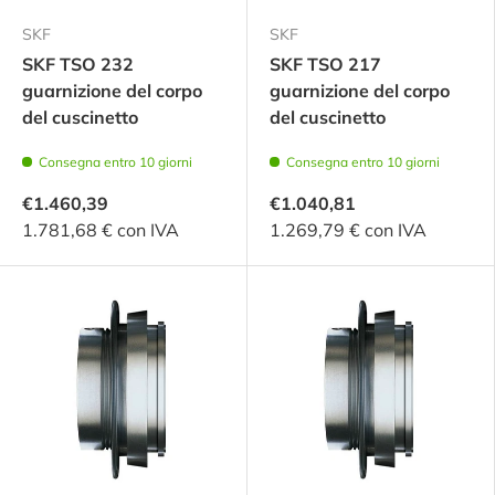
SKF
SKF
SKF TSO 232
SKF TSO 217
guarnizione del corpo
guarnizione del corpo
del cuscinetto
del cuscinetto
Consegna entro 10 giorni
Consegna entro 10 giorni
€1.460,39
€1.040,81
1.781,68 € con IVA
1.269,79 € con IVA