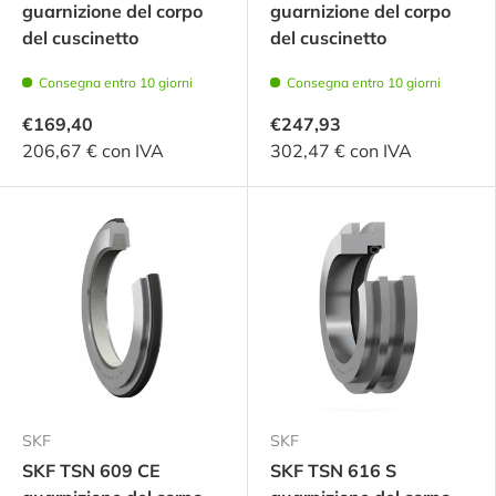
guarnizione del corpo
guarnizione del corpo
del cuscinetto
del cuscinetto
Consegna entro 10 giorni
Consegna entro 10 giorni
€169,40
€247,93
206,67 € con IVA
302,47 € con IVA
SKF
SKF
SKF TSN 609 CE
SKF TSN 616 S