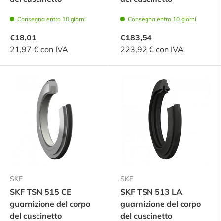
Consegna entro 10 giorni
Consegna entro 10 giorni
€18,01
€183,54
21,97 € con IVA
223,92 € con IVA
SKF
SKF
SKF TSN 515 CE
SKF TSN 513 LA
guarnizione del corpo
guarnizione del corpo
del cuscinetto
del cuscinetto