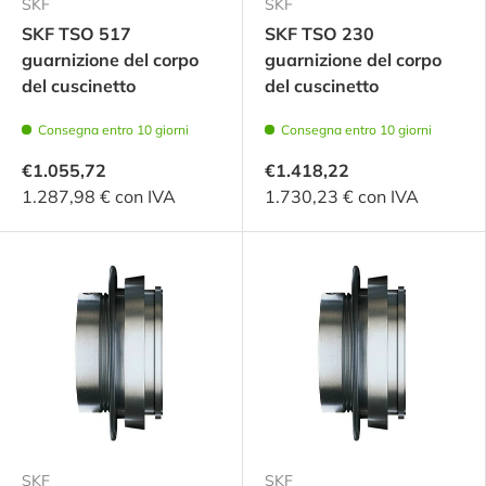
SKF
SKF
SKF TSO 517
SKF TSO 230
guarnizione del corpo
guarnizione del corpo
del cuscinetto
del cuscinetto
Consegna entro 10 giorni
Consegna entro 10 giorni
€1.055,72
€1.418,22
1.287,98 € con IVA
1.730,23 € con IVA
SKF
SKF