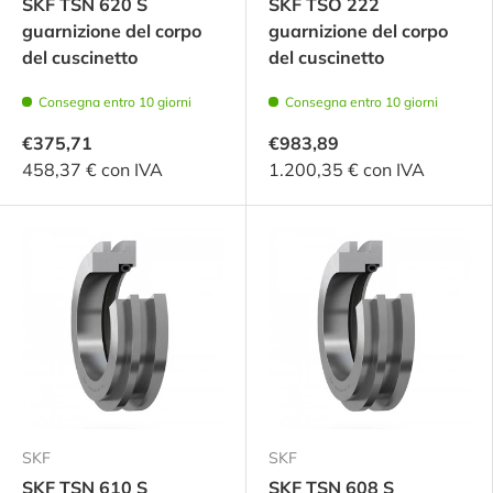
SKF TSN 620 S
SKF TSO 222
guarnizione del corpo
guarnizione del corpo
del cuscinetto
del cuscinetto
Consegna entro 10 giorni
Consegna entro 10 giorni
€375,71
€983,89
458,37 € con IVA
1.200,35 € con IVA
SKF
SKF
SKF TSN 610 S
SKF TSN 608 S