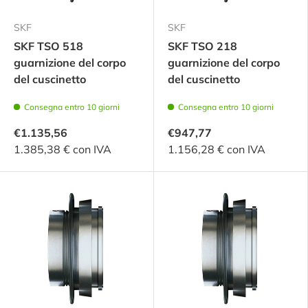
SKF
SKF
SKF TSO 518
SKF TSO 218
guarnizione del corpo
guarnizione del corpo
del cuscinetto
del cuscinetto
Consegna entro 10 giorni
Consegna entro 10 giorni
€1.135,56
€947,77
1.385,38 € con IVA
1.156,28 € con IVA