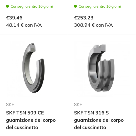
Consegna entro 10 giorni
Consegna entro 10 giorni
€39,46
€253,23
48,14 € con IVA
308,94 € con IVA
SKF
SKF
SKF TSN 509 CE
SKF TSN 316 S
guarnizione del corpo
guarnizione del corpo
del cuscinetto
del cuscinetto