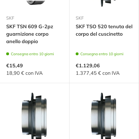
SKF
SKF
SKF TSN 609 G-2pz
SKF TSO 520 tenuta del
guarnizione corpo
corpo del cuscinetto
anello doppio
Consegna entro 10 giorni
Consegna entro 10 giorni
€15,49
€1.129,06
18,90 € con IVA
1.377,45 € con IVA