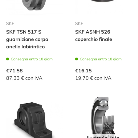
SKF
SKF
SKF TSN 517 S
SKF ASNH 526
guarnizione corpo
coperchio finale
anello labirintico
Consegna entro 10 giorni
Consegna entro 10 giorni
€71,58
€16,15
87,33 € con IVA
19,70 € con IVA