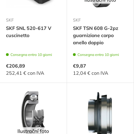
SKF
SKF
SKF SNL 520-617 V
SKF TSN 608 G-2pz
cuscinetto
guarnizione corpo
anello doppio
Consegna entro 10 giorni
Consegna entro 10 giorni
€206,89
€9,87
252,41 € con IVA
12,04 € con IVA