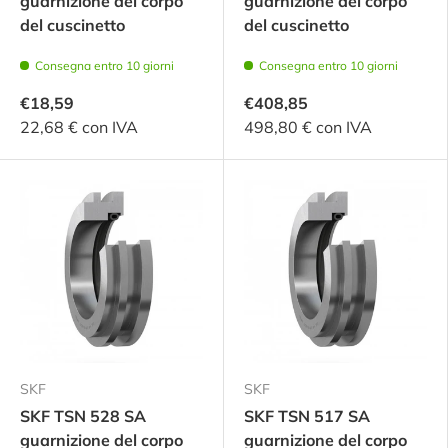
guarnizione del corpo
guarnizione del corpo
del cuscinetto
del cuscinetto
Consegna entro 10 giorni
Consegna entro 10 giorni
€18,59
€408,85
22,68 € con IVA
498,80 € con IVA
SKF
SKF
SKF TSN 528 SA
SKF TSN 517 SA
guarnizione del corpo
guarnizione del corpo