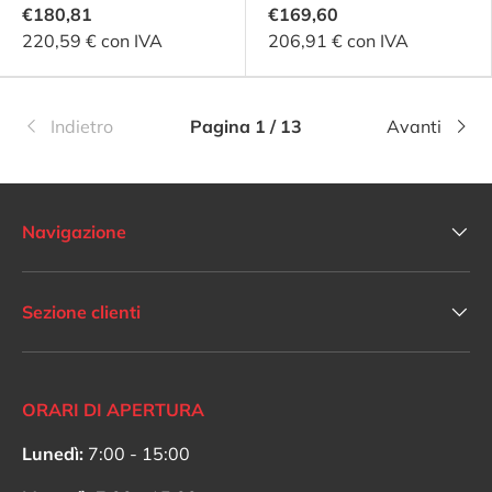
€180,81
€169,60
220,59 € con IVA
206,91 € con IVA
Indietro
Pagina 1 / 13
Avanti
Navigazione
Sezione clienti
ORARI DI APERTURA
Lunedì:
7:00 - 15:00