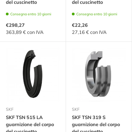
del cuscinetto
del cuscinetto
Consegna entro 10 giorni
Consegna entro 10 giorni
€298,27
€22,26
363,89 € con IVA
27,16 € con IVA
SKF
SKF
SKF TSN 515 LA
SKF TSN 319 S
guarnizione del corpo
guarnizione del corpo
del cuscinetto
del cuscinetto