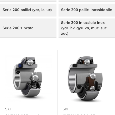
Serie 200 pollici (yar, le, uc)
Serie 200 pollici inossidabile
Serie 200 in acciaio inox
Serie 200 zincata
(yar..hv, gye..va, muc, suc,
xuc)
SKF
SKF