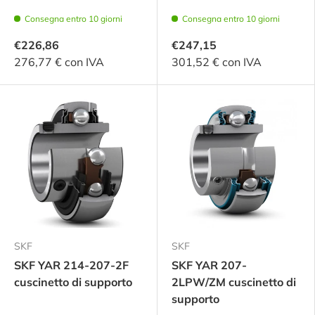
Consegna entro 10 giorni
Consegna entro 10 giorni
€226,86
€247,15
276,77 € con IVA
301,52 € con IVA
SKF
SKF
SKF YAR 214-207-2F
SKF YAR 207-
cuscinetto di supporto
2LPW/ZM cuscinetto di
supporto