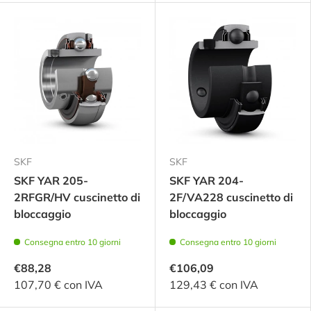
SKF
SKF
SKF YAR 205-
SKF YAR 204-
2RFGR/HV cuscinetto di
2F/VA228 cuscinetto di
bloccaggio
bloccaggio
Consegna entro 10 giorni
Consegna entro 10 giorni
€88,28
€106,09
107,70 € con IVA
129,43 € con IVA