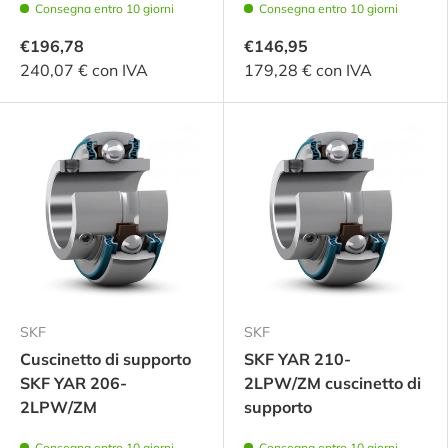
Consegna entro 10 giorni
Consegna entro 10 giorni
€196,78
€146,95
240,07 € con IVA
179,28 € con IVA
SKF
SKF
Cuscinetto di supporto
SKF YAR 210-
SKF YAR 206-
2LPW/ZM cuscinetto di
2LPW/ZM
supporto
Consegna entro 10 giorni
Consegna entro 10 giorni