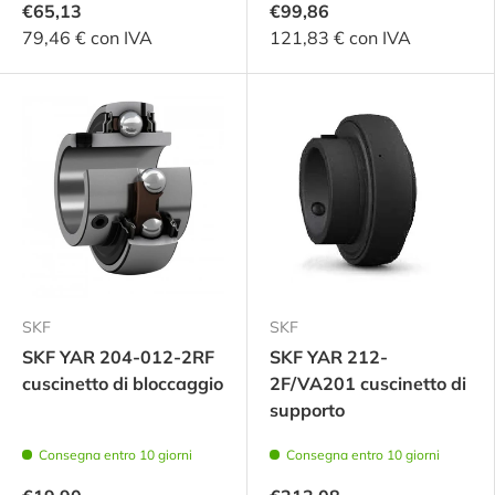
€65,13
€99,86
79,46 € con IVA
121,83 € con IVA
SKF
SKF
SKF YAR 204-012-2RF
SKF YAR 212-
cuscinetto di bloccaggio
2F/VA201 cuscinetto di
supporto
Consegna entro 10 giorni
Consegna entro 10 giorni