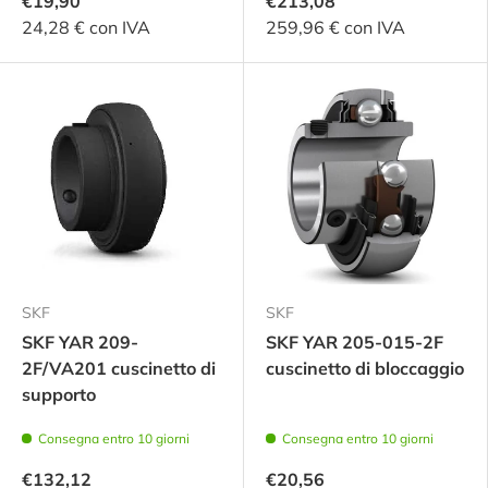
€19,90
€213,08
24,28 € con IVA
259,96 € con IVA
SKF
SKF
SKF YAR 209-
SKF YAR 205-015-2F
2F/VA201 cuscinetto di
cuscinetto di bloccaggio
supporto
Consegna entro 10 giorni
Consegna entro 10 giorni
€132,12
€20,56