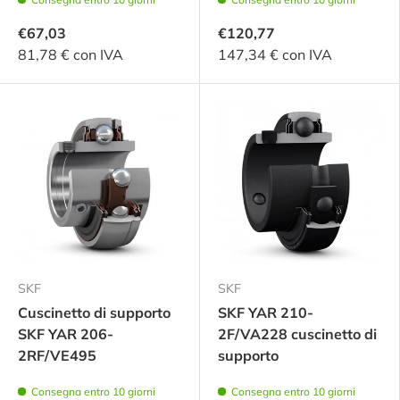
€67,03
€120,77
81,78 € con IVA
147,34 € con IVA
SKF
SKF
Cuscinetto di supporto
SKF YAR 210-
SKF YAR 206-
2F/VA228 cuscinetto di
2RF/VE495
supporto
Consegna entro 10 giorni
Consegna entro 10 giorni