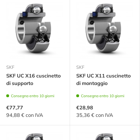
SKF
SKF
SKF UC X16 cuscinetto
SKF UC X11 cuscinetto
di supporto
di montaggio
Consegna entro 10 giorni
Consegna entro 10 giorni
€77,77
€28,98
94,88 € con IVA
35,36 € con IVA