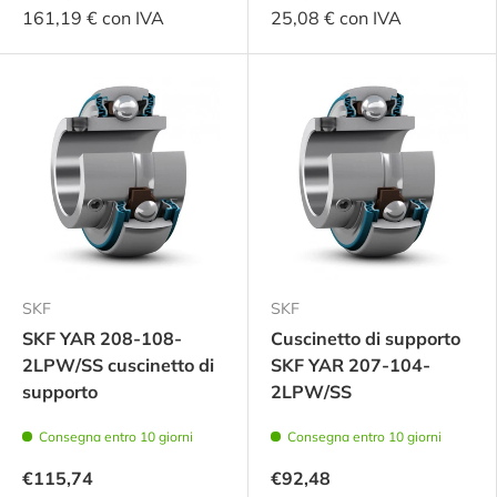
161,19 € con IVA
25,08 € con IVA
SKF
SKF
SKF YAR 208-108-
Cuscinetto di supporto
2LPW/SS cuscinetto di
SKF YAR 207-104-
supporto
2LPW/SS
Consegna entro 10 giorni
Consegna entro 10 giorni
€115,74
€92,48