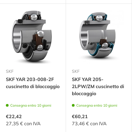
SKF
SKF
SKF YAR 203-008-2F
SKF YAR 205-
cuscinetto di bloccaggio
2LPW/ZM cuscinetto di
bloccaggio
Consegna entro 10 giorni
Consegna entro 10 giorni
€22,42
€60,21
27,35 € con IVA
73,46 € con IVA