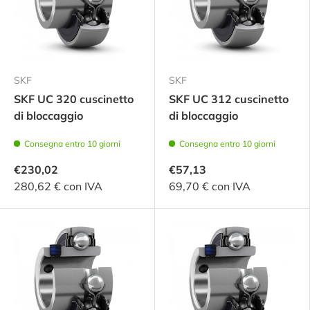
SKF
SKF
SKF UC 320 cuscinetto
SKF UC 312 cuscinetto
di bloccaggio
di bloccaggio
Consegna entro 10 giorni
Consegna entro 10 giorni
€230,02
€57,13
280,62 € con IVA
69,70 € con IVA