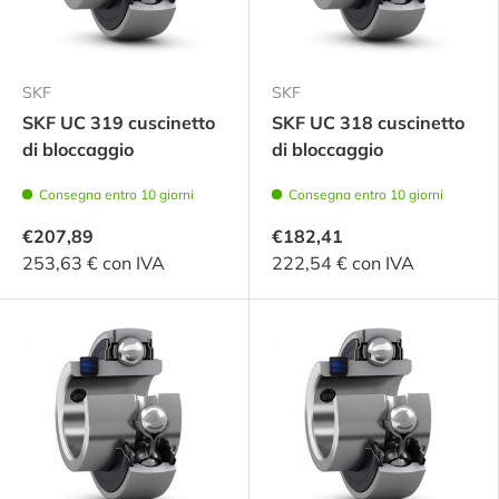
SKF
SKF
SKF UC 319 cuscinetto
SKF UC 318 cuscinetto
di bloccaggio
di bloccaggio
Consegna entro 10 giorni
Consegna entro 10 giorni
€207,89
€182,41
253,63 € con IVA
222,54 € con IVA