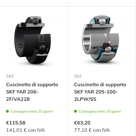
SKF
SKF
Cuscinetto di supporto
Cuscinetto di supporto
SKF YAR 206-
SKF YAR 205-100-
2F/VA228
2LPW/SS
Consegna entro 10 giorni
Consegna entro 10 giorni
€115,58
€63,20
141,01 € con IVA
77,10 € con IVA