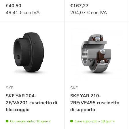
€40,50
€167,27
49,41 € con IVA
204,07 € con IVA
SKF
SKF
SKF YAR 204-
SKF YAR 210-
2F/VA201 cuscinetto di
2RF/VE495 cuscinetto
bloccaggio
di supporto
Consegna entro 10 giorni
Consegna entro 10 giorni