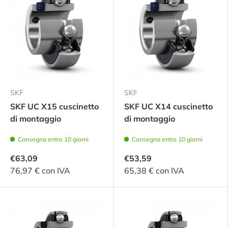
SKF
SKF
SKF UC X15 cuscinetto
SKF UC X14 cuscinetto
di montaggio
di montaggio
Consegna entro 10 giorni
Consegna entro 10 giorni
€63,09
€53,59
76,97 € con IVA
65,38 € con IVA