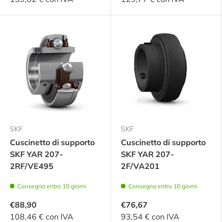
SKF
SKF
Cuscinetto di supporto
Cuscinetto di supporto
SKF YAR 207-
SKF YAR 207-
2RF/VE495
2F/VA201
Consegna entro 10 giorni
Consegna entro 10 giorni
€88,90
€76,67
108,46 € con IVA
93,54 € con IVA