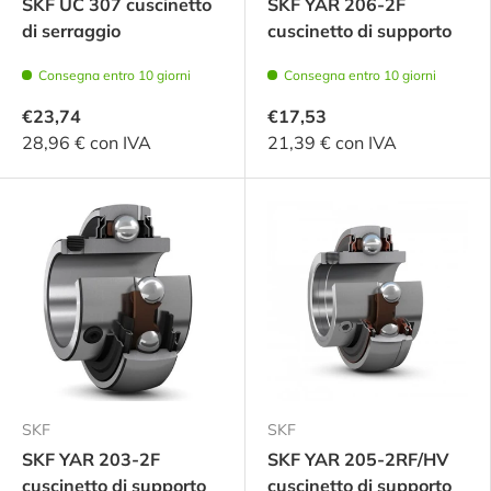
SKF UC 307 cuscinetto
SKF YAR 206-2F
di serraggio
cuscinetto di supporto
Consegna entro 10 giorni
Consegna entro 10 giorni
€23,74
€17,53
28,96 € con IVA
21,39 € con IVA
SKF
SKF
SKF YAR 203-2F
SKF YAR 205-2RF/HV
cuscinetto di supporto
cuscinetto di supporto