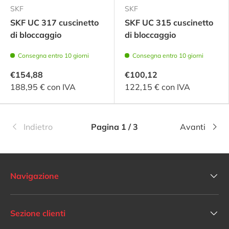
SKF
SKF
SKF UC 317 cuscinetto
SKF UC 315 cuscinetto
di bloccaggio
di bloccaggio
Consegna entro 10 giorni
Consegna entro 10 giorni
€154,88
€100,12
188,95 € con IVA
122,15 € con IVA
Indietro
Pagina 1 / 3
Avanti
Navigazione
Sezione clienti