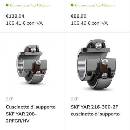
Consegna entro 10 giorni
Consegna entro 10 giorni
€138,04
€88,90
168,41 € con IVA
108,46 € con IVA
SKF
SKF
Cuscinetto di supporto
SKF YAR 216-300-2F
SKF YAR 208-
cuscinetto di supporto
2RFGR/HV