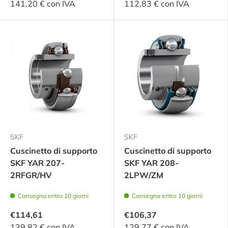
141,20 € con IVA
112,83 € con IVA
SKF
SKF
Cuscinetto di supporto
Cuscinetto di supporto
SKF YAR 207-
SKF YAR 208-
2RFGR/HV
2LPW/ZM
Consegna entro 10 giorni
Consegna entro 10 giorni
€114,61
€106,37
139,82 € con IVA
129,77 € con IVA