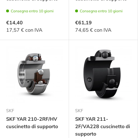
Consegna entro 10 giorni
Consegna entro 10 giorni
€14,40
€61,19
17,57 € con IVA
74,65 € con IVA
SKF
SKF
SKF YAR 210-2RF/HV
SKF YAR 211-
cuscinetto di supporto
2F/VA228 cuscinetto di
supporto