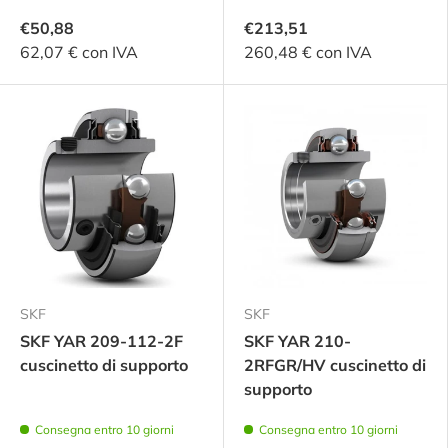
€50,88
€213,51
62,07 € con IVA
260,48 € con IVA
SKF
SKF
SKF YAR 209-112-2F
SKF YAR 210-
cuscinetto di supporto
2RFGR/HV cuscinetto di
supporto
Consegna entro 10 giorni
Consegna entro 10 giorni