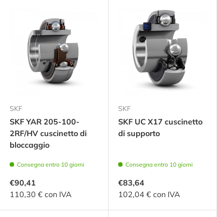
SKF
SKF
SKF YAR 205-100-
SKF UC X17 cuscinetto
2RF/HV cuscinetto di
di supporto
bloccaggio
Consegna entro 10 giorni
Consegna entro 10 giorni
€90,41
€83,64
110,30 € con IVA
102,04 € con IVA