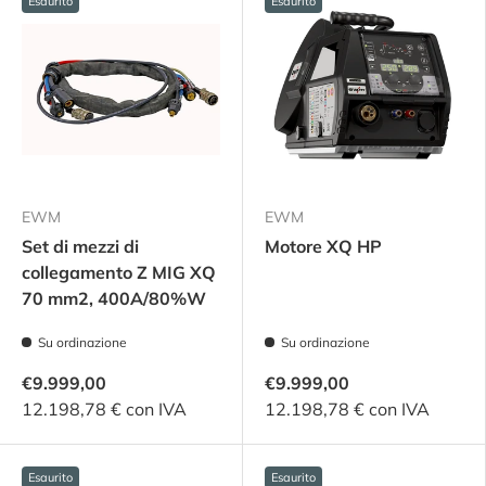
Esaurito
Esaurito
EWM
EWM
Set di mezzi di
Motore XQ HP
collegamento Z MIG XQ
70 mm2, 400A/80%W
Su ordinazione
Su ordinazione
€9.999,00
€9.999,00
12.198,78 € con IVA
12.198,78 € con IVA
Esaurito
Esaurito