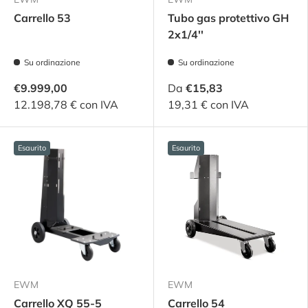
Carrello 53
Tubo gas protettivo GH
2x1/4''
Su ordinazione
Su ordinazione
€9.999,00
Da
€15,83
12.198,78 € con IVA
19,31 € con IVA
Esaurito
Esaurito
EWM
EWM
Carrello XQ 55-5
Carrello 54