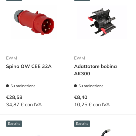
EWM
EWM
Spina OW CEE 32A
Adattatore bobina
AK300
Su ordinazione
Su ordinazione
€28,58
€8,40
34,87 € con IVA
10,25 € con IVA
Esaurito
Esaurito