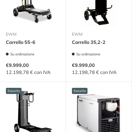
EWM
EWM
Carrello 55-6
Carrello 35,2-2
Su ordinazione
Su ordinazione
€9.999,00
€9.999,00
12.198,78 € con IVA
12.198,78 € con IVA
Esaurito
Esaurito