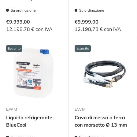
Su ordinazione
Su ordinazione
€9.999,00
€9.999,00
12.198,78 € con IVA
12.198,78 € con IVA
Esaurito
Esaurito
EWM
EWM
Liquido refrigerante
Cavo di messa a terra
BlueCool
con morsetto Ø 13 mm