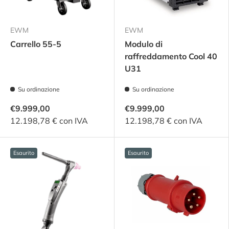
EWM
EWM
Carrello 55-5
Modulo di
raffreddamento Cool 40
U31
Su ordinazione
Su ordinazione
€9.999,00
€9.999,00
12.198,78 € con IVA
12.198,78 € con IVA
Esaurito
Esaurito