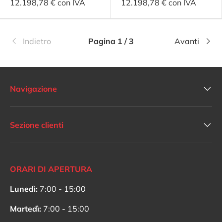
12.198,78 € con IVA
12.198,78 € con IVA
Indietro
Pagina 1 / 3
Avanti
Navigazione
Sezione clienti
ORARI DI APERTURA
Lunedì:
7:00 - 15:00
Martedì:
7:00 - 15:00