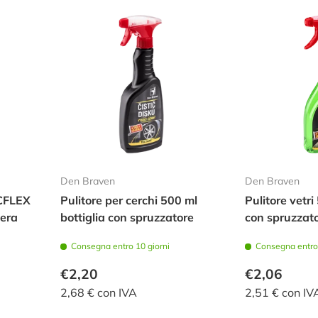
Den Braven
Den Braven
ECFLEX
Pulitore per cerchi 500 ml
Pulitore vetri
nera
bottiglia con spruzzatore
con spruzzat
Consegna entro 10 giorni
Consegna entro 
€2,20
€2,06
2,68 € con IVA
2,51 € con IV