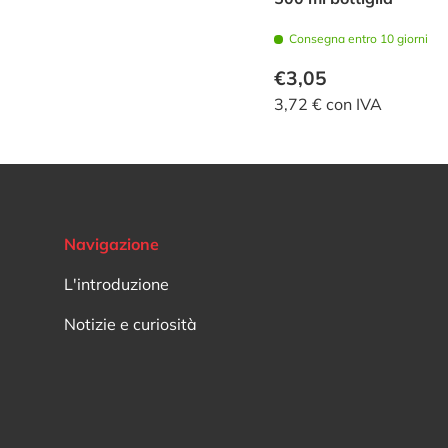
Consegna entro 10 giorni
€3,05
3,72 € con IVA
Navigazione
L'introduzione
Notizie e curiosità