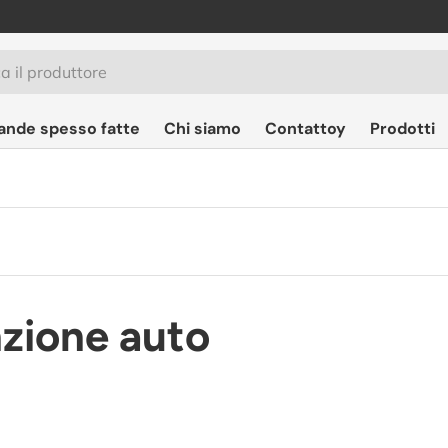
ande spesso fatte
Chi siamo
Contattoy
Prodotti
zione auto