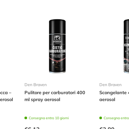
Den Braven
Den Braven
occa –
Pulitore per carburatori 400
Scongelante 
erosol
ml spray aerosol
aerosol
Consegna entro 10 giorni
Consegna entro 