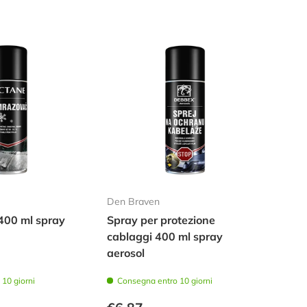
Den Braven
400 ml spray
Spray per protezione
cablaggi 400 ml spray
aerosol
10 giorni
Consegna entro 10 giorni