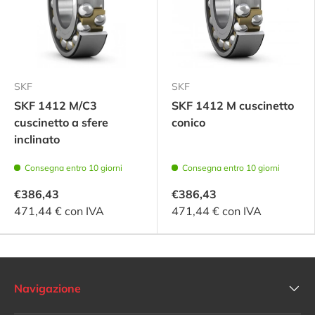
SKF
SKF
SKF 1412 M/C3
SKF 1412 M cuscinetto
cuscinetto a sfere
conico
inclinato
Consegna entro 10 giorni
Consegna entro 10 giorni
€386,43
€386,43
471,44 € con IVA
471,44 € con IVA
Navigazione