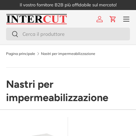
Il vostro fornitore B2B più affidabile sul mercato!
Passa ai contenuti
Menu
Accedi
Carrello
Cerca
Cerca
Pagina principale
Nastri per impermeabilizzazione
Nastri per
impermeabilizzazione