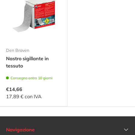
Den Braven
Nastro sigillante in
tessuto
Consegna entro 10 giorni
€14,66
17,89 € con IVA
Navigazione