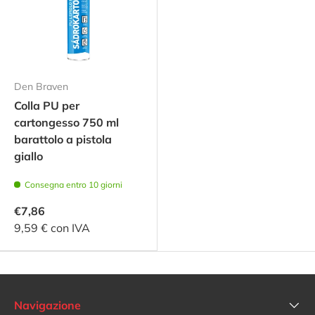
Den Braven
Colla PU per
cartongesso 750 ml
barattolo a pistola
giallo
Consegna entro 10 giorni
€7,86
9,59 € con IVA
Navigazione