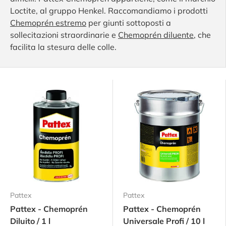
Loctite, al gruppo Henkel. Raccomandiamo i prodotti
Chemoprén estremo
per giunti sottoposti a
sollecitazioni straordinarie e
Chemoprén diluente
, che
facilita la stesura delle colle.
Pattex
Pattex
Pattex - Chemoprén
Pattex - Chemoprén
Diluito / 1 l
Universale Profi / 10 l