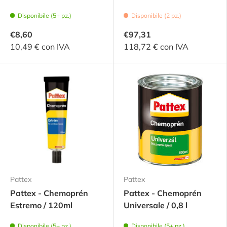
Disponibile (5+ pz.)
Disponibile (2 pz.)
€8,60
€97,31
10,49 € con IVA
118,72 € con IVA
Pattex
Pattex
Pattex - Chemoprén
Pattex - Chemoprén
Estremo / 120ml
Universale / 0,8 l
Disponibile (5+ pz.)
Disponibile (5+ pz.)