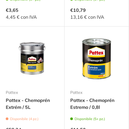
€3,65
€10,79
4,45 € con IVA
13,16 € con IVA
Pattex
Pattex
Pattex - Chemoprén
Pattex - Chemoprén
Extrém / 5L
Estremo / 0,8l
Disponibile (4 pz.)
Disponibile (5+ pz.)