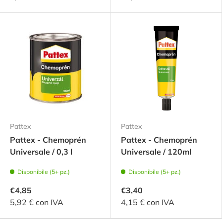
Pattex
Pattex
Pattex - Chemoprén
Pattex - Chemoprén
Universale / 0,3 l
Universale / 120ml
Disponibile (5+ pz.)
Disponibile (5+ pz.)
€4,85
€3,40
5,92 € con IVA
4,15 € con IVA