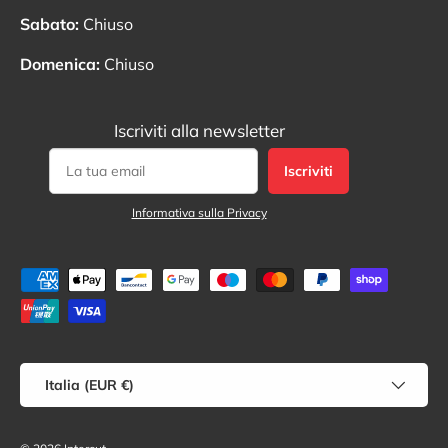
Sabato:
Chiuso
Domenica:
Chiuso
Iscriviti alla newsletter
Iscriviti
Informativa sulla Privacy
Metodi di pagamento accettati
Paese/Regione
Italia (EUR €)