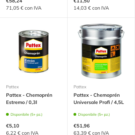
€58,24
€11,50
71,05 € con IVA
14,03 € con IVA
Pattex
Pattex
Pattex - Chemoprén
Pattex - Chemoprén
Estremo / 0,3l
Universale Profi / 4,5L
Disponibile (5+ pz.)
Disponibile (5+ pz.)
€5,10
€51,96
6,22 € con IVA
63,39 € con IVA